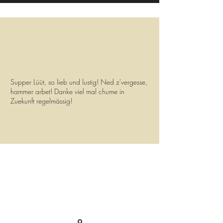
Supper Lüüt, so lieb und lustig! Ned z'vergesse,
hammer arbet! Danke viel mal chume in
Zuekunft regelmässig!